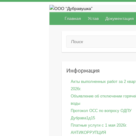
Главная
Устав
Документация
Поиск
Информация
Акты выполненных работ за 2 квар
2026г.
Объявление об отключении горяче
воды
Протокол ОСС по вопросу ОДПУ
Дубрава1д15
Платные услуги с 1 мая 2026г.
АНТИКОРРУПЦИЯ