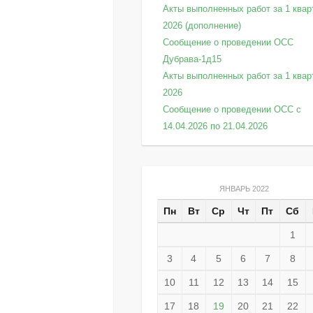
Акты выполненных работ за 1 квар
2026 (дополнение)
Сообщение о проведении ОСС
Дубрава-1д15
Акты выполненных работ за 1 квар
2026
Сообщение о проведении ОСС с
14.04.2026 по 21.04.2026
ЯНВАРЬ 2022
Пн
Вт
Ср
Чт
Пт
Сб
1
3
4
5
6
7
8
10
11
12
13
14
15
17
18
19
20
21
22